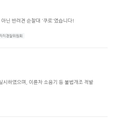
 아닌 반려견 순찰대 '쿠로'였습니다!
자치경찰위원회
 실시하였으며, 이륜차 소음기 등 불법개조 적발