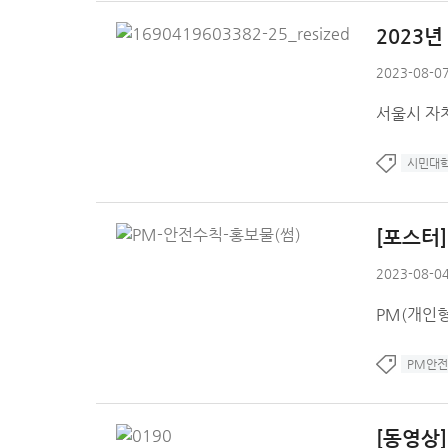
2023
2023-08-07
서울시 자치
시민대
[포스터
2023-08-04
PM(개인형
PM안전
[동영상]