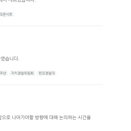
크콘서트
하였습니다.
2주년
자치경찰위원회
한강경찰대
 앞으로 나아가야할 방향에 대해 논의하는 시간을