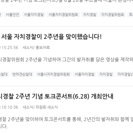
찰
서울안전
서울자치경찰
서울자치경찰위원회
자치경찰
자치경찰위원회
토
] 서울 자치경찰이 2주년을 맞이했습니다!
 15:25:56
새소식
/
홍보자료
치경찰위원회 2주년을 기념하여 그간의 발자취를 담은 영상을 제작
순찰대
반려견순찰대
서울시자치경찰위원회
서울자치경찰
자치경찰
자치경찰
치경찰 2주년 기념 토크콘서트(6.28) 개최안내
 10:10:36
새소식
/
위원회 새소식
경찰 2주년을 맞이하여 토크콘서트를 통해, 2년간의 발자취와 함께
니다.