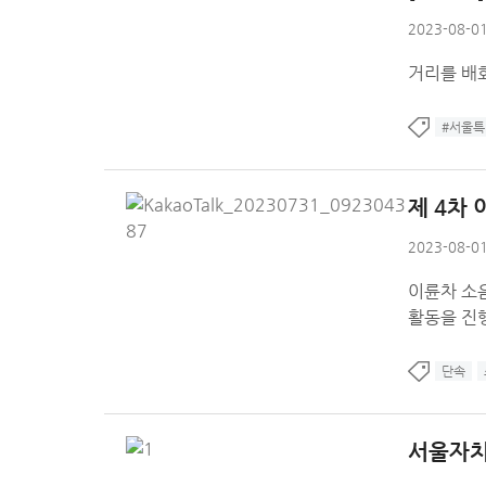
2023-08-01
거리를 배
#서울특
제 4차
2023-08-01
이륜차 소
활동을 진
단속
서울자치