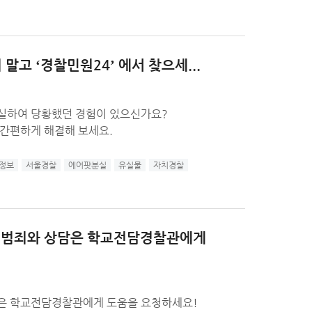
말고 ‘경찰민원24’ 에서 찾으세...
실하여 당황했던 경험이 있으신가요?
 간편하게 해결해 보세요.
정보
서울경찰
에어팟분실
유실물
자치경찰
종 범죄와 상담은 학교전담경찰관에게
담은 학교전담경찰관에게 도움을 요청하세요!