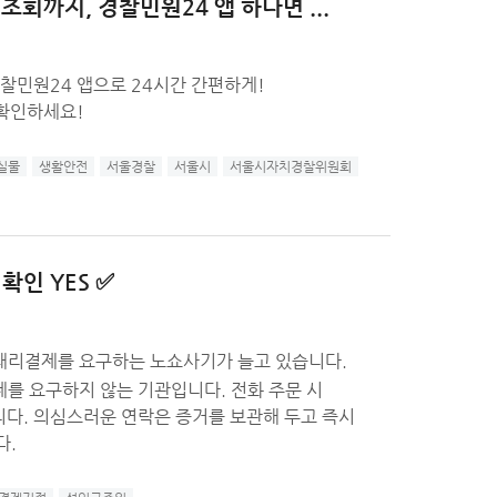
조회까지, 경찰민원24 앱 하나면 ...
찰민원24 앱으로 24시간 간편하게!
 확인하세요!
실물
생활안전
서울경찰
서울시
서울시자치경찰위원회
확인 YES ✅
·대리결제를 요구하는 노쇼사기가 늘고 있습니다.
하지 않는 기관입니다. 전화 주문 시
두고 즉시
다.