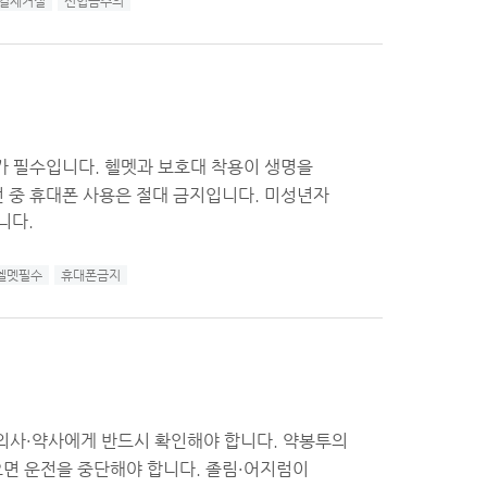
결제거절
선입금주의
과 보호대 착용이 생명을
니다.
헬멧필수
휴대폰금지
사·약사에게 반드시 확인해야 합니다. 약봉투의
을 중단해야 합니다. 졸림·어지럼이