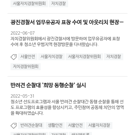
서울자치경찰위원회
자치경찰
광진경찰서 업무유공자 표창 수여 및 아웃리치 현장방문
2022-06-07
자치경찰위원회에서 광진경찰서에 방문하여 업무유공자에 표창
수여 후 청소년 우범지역 현장방문을 다녀왔습니다.
서울안전
서울자치경찰
서울자치경찰위원회
자치경찰
자치경찰위원회
반려견 순찰대 '희망 동행순찰' 실시
2022-05-31
청소년 선도프로그램과 서울 반려견 순찰대간 동행 순찰을 통해 선
도 프로그램의 효율성을 향상시키고, 주민참여 공동체 치안의 영역
을 확대하였습니다.
반려견순찰대
생활안전
서울안전
서울자치경찰