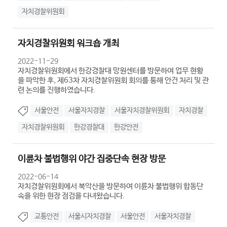
자치경찰위원회
자치경찰위원회 워크숍 개최
2022-11-29
자치경찰위원회에서 한강경찰대 망원센터를 방문하여 업무 현황
을 파악한 후, 제63차 자치경찰위원회 회의를 통해 안건 처리 및 관
련 논의를 진행하였습니다.
서울안전
서울자치경찰
서울자치경찰위원회
자치경찰
자치경찰위원회
한강경찰대
한강안전
이륜차 불법행위 야간 집중단속 현장 방문
2022-06-14
자치경찰위원회에서 북악산을 방문하여 이륜차 불법행위 합동단
속을 위한 현장 점검을 다녀왔습니다.
교통안전
서울시자치경찰
서울안전
서울자치경찰