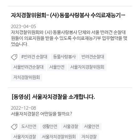
자치경찰위원회-(사)동물사랑봉사 수의료재능기부 업무협약식
2023-04-05
자치경찰위원회와 (사)동물사랑봉사 단체와 서울 반려견 순찰대
원들이 의료지원을 받을 수 있도록 수의료재능기부 업무협약을 맺
었습니다.
#반려견 순찰대
동물사랑봉사
반려견순찰대
서울반려견순찰대
서울안전
서울자치경찰위원회
자치경찰위원회
[동영상] 서울자치경찰을 소개합니다.
2022-12-08
서울자치경찰은 어떤일을 할까요?
도시안전
생활안전
서울경찰
서울안전
서울자치경찰
서울자치경찰위원회
자치경찰