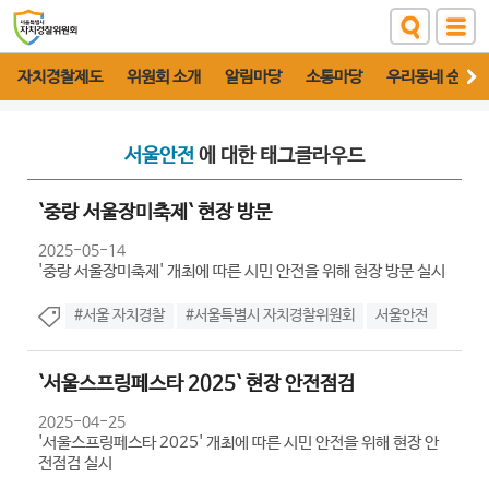
자치경찰제도
위원회 소개
알림마당
소통마당
우리동네 순찰대
서울안전
에 대한 태그클라우드
`중랑 서울장미축제` 현장 방문
2025-05-14
'중랑 서울장미축제' 개최에 따른 시민 안전을 위해 현장 방문 실시
#서울 자치경찰
#서울특별시 자치경찰위원회
서울안전
`서울스프링페스타 2025` 현장 안전점검
2025-04-25
'서울스프링페스타 2025' 개최에 따른 시민 안전을 위해 현장 안
전점검 실시