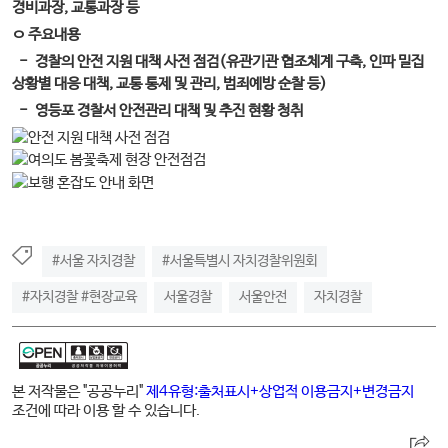
경비과장, 교통과장 등
ㅇ 주요내용
- 경찰의 안전 지원 대책 사전 점검(유관기관 협조체계 구축, 인파 밀집
상황별 대응 대책, 교통 통제 및 관리, 범죄예방 순찰 등)
- 영등포 경찰서 안전관리 대책 및 추진 현황 청취
#서울 자치경찰
#서울특별시 자치경찰위원회
#자치경찰 #현장교육
서울경찰
서울안전
자치경찰
본 저작물은 "공공누리"
제4유형:출처표시+상업적 이용금지+변경금지
조건에 따라 이용 할 수 있습니다.