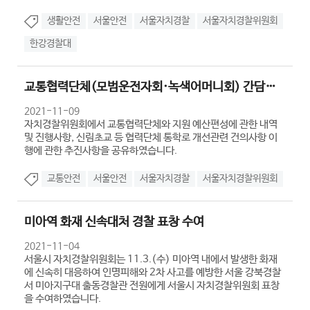
생활안전
서울안전
서울자치경찰
서울자치경찰위원회
한강경찰대
교통협력단체(모범운전자회·녹색어머니회) 간담회 개최
2021-11-09
자치경찰위원회에서 교통협력단체와 지원 예산편성에 관한 내역
및 진행사항, 신림초교 등 협력단체 통학로 개선관련 건의사항 이
행에 관한 추진사항을 공유하였습니다.
교통안전
서울안전
서울자치경찰
서울자치경찰위원회
미아역 화재 신속대처 경찰 표창 수여
2021-11-04
서울시 자치경찰위원회는 11.3.(수) 미아역 내에서 발생한 화재
에 신속히 대응하여 인명피해와 2차 사고를 예방한 서울 강북경찰
서 미아지구대 출동경찰관 전원에게 서울시 자치경찰위원회 표창
을 수여하였습니다.