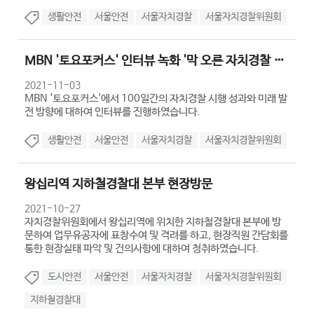
생활안전
서울안전
서울자치경찰
서울자치경찰위원회
MBN '토요포커스' 인터뷰 녹화 '막 오른 자치경찰 시대, 성과와 과제...
2021-11-03
MBN '토요포커스'에서 100일간의 자치경찰 시행 성과와 미래 발
전 방향에 대하여 인터뷰를 진행하였습니다.
생활안전
서울안전
서울자치경찰
서울자치경찰위원회
왕십리역 지하철경찰대 본부 현장방문
2021-10-27
자치경찰위원회에서 왕십리역에 위치한 지하철경찰대 본부에 방
문하여 업무유공자에 표창수여 및 격려를 하고, 현장직원 간담회를
통한 현장실태 파악 및 건의사항에 대하여 청취하였습니다.
도시안전
서울안전
서울자치경찰
서울자치경찰위원회
지하철경찰대