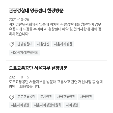
관광경찰대 명동센터 현장방문
2021-10-26
자치경찰위원회에서 명동에 위치한 관광경찰대를 방문하여 업무
유공자에 표창을 수여하고, 현장실태 파악 및 건의사항에 대해 청
취하였습니다.
관광경찰대
서울안전
서울자치경찰
서울자치경찰위원회
도로교통공단 서울지부 현장방문
2021-10-15
도로교통공단 서울지부를 방문해 교통사고 관련 개선사업 등 협력
방안 논의하였습니다.
도로교통공단
도시안전
서울교통안전
서울안전
서울자치경찰
서울자치경찰위원회
자치경찰