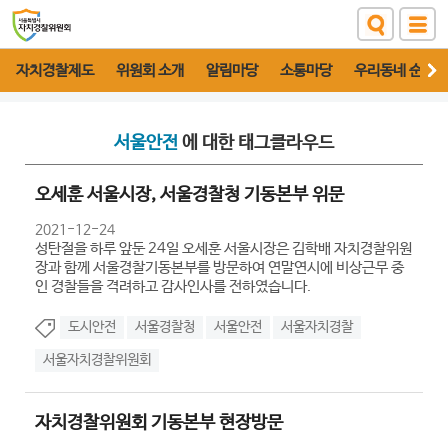
자치경찰제도
위원회 소개
알림마당
소통마당
우리동네 순찰대
서울안전
에 대한 태그클라우드
오세훈 서울시장, 서울경찰청 기동본부 위문
2021-12-24
성탄절을 하루 앞둔 24일 오세훈 서울시장은 김학배 자치경찰위원
장과 함께 서울경찰기동본부를 방문하여 연말연시에 비상근무 중
인 경찰들을 격려하고 감사인사를 전하였습니다.
도시안전
서울경찰청
서울안전
서울자치경찰
서울자치경찰위원회
자치경찰위원회 기동본부 현장방문