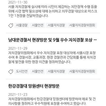
2021-11-30
서울 자치경찰제 실시에 따라 시민이 체감하는 치안정책 수행 등을
위해 시경 협력 필요성에 대해 논의하고 의무경찰 대상으로 마스크
1만 1천장을 전달하였습니다.
서울경찰
서울안전
서울자치경찰
서울자치경찰위원회
남대문경찰서 현장방문 및 9월 우수 자치경찰 포상 수여
2021-11-29
자치경찰위원회에서 우수 자치경찰 표창 대상자에 서울시장 표창
수여 후 경찰서장, 교통과장, 현장 경찰관과 간담회를 통해 자치경
찰제 발전을 위한 현장 의견을 청취하였습니다.
도시안전
서울안전
서울자치경찰
서울자치경찰위원회
한강경찰대 망원센터 현장방문
2021-11-23
자치경찰위원회에서 한강경찰대 망원센터에 방문하여 애로 및 건
의사항을 청취하고 우수직원에 표창을 수여하고 왔습니다.