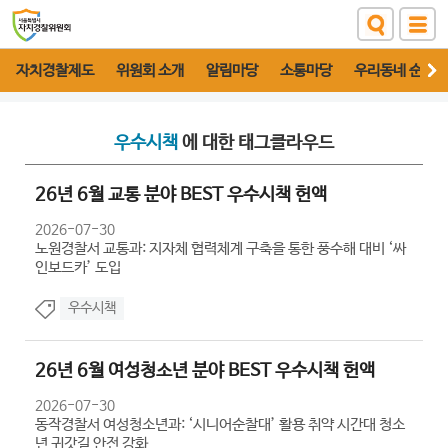
자치경찰제도
위원회 소개
알림마당
소통마당
우리동네 순찰대
우수시책
에 대한 태그클라우드
26년 6월 교통 분야 BEST 우수시책 헌액
2026-07-30
노원경찰서 교통과: 지자체 협력체계 구축을 통한 풍수해 대비 ‘싸
인보드카’ 도입
우수시책
26년 6월 여성청소년 분야 BEST 우수시책 헌액
2026-07-30
동작경찰서 여성청소년과: ‘시니어순찰대’ 활용 취약 시간대 청소
년 귀갓길 안전 강화