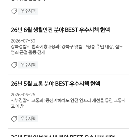
우수시책
26년 6월 생활안전 분야 BEST 우수시책 헌액
2026-07-30
강북경찰서 범죄예방대응과: 강북구 맞춤 고령층 주민 대상, 절도
범죄 근절 활동 전개
우수시책
26년 5월 교통 분야 BEST 우수시책 헌액
2026-06-26
서부경찰서 교통과: 증산지하차도 안전 인프라 개선을 통한 교통사
고 예방
우수시책