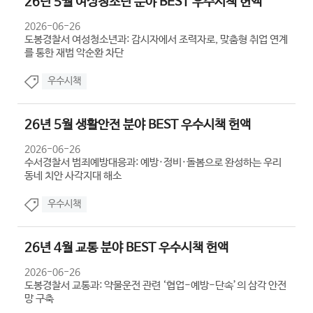
26년 5월 여성청소년 분야 BEST 우수시책 헌액
2026-06-26
도봉경찰서 여성청소년과: 감시자에서 조력자로, 맞춤형 취업 연계
를 통한 재범 악순환 차단
우수시책
26년 5월 생활안전 분야 BEST 우수시책 헌액
2026-06-26
수서경찰서 범죄예방대응과: 예방·정비·돌봄으로 완성하는 우리
동네 치안 사각지대 해소
우수시책
26년 4월 교통 분야 BEST 우수시책 헌액
2026-06-26
도봉경찰서 교통과: 약물운전 관련 ‘협업-예방-단속’의 삼각 안전
망 구축