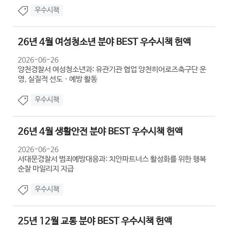
우수시책
26년 4월 여성청소년 분야 BEST 우수시책 헌액
2026-06-26
양천경찰서 여성청소년과: 유관기관 협업 양천히어로즈축구단 운
영, 실질적 선도ㆍ예방 활동
우수시책
26년 4월 생활안전 분야 BEST 우수시책 헌액
2026-06-26
서대문경찰서 범죄예방대응과: 치안파트너스 활성화를 위한 행복
순찰 마일리지 지급
우수시책
25년 12월 교통 분야 BEST 우수시책 헌액