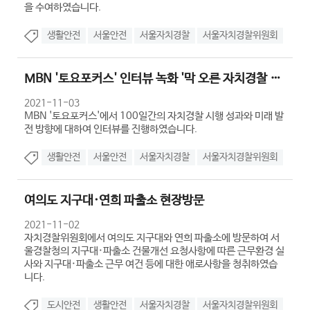
을 수여하였습니다.
생활안전
서울안전
서울자치경찰
서울자치경찰위원회
MBN '토요포커스' 인터뷰 녹화 '막 오른 자치경찰 시대, 성과와 과제...
2021-11-03
MBN '토요포커스'에서 100일간의 자치경찰 시행 성과와 미래 발
전 방향에 대하여 인터뷰를 진행하였습니다.
생활안전
서울안전
서울자치경찰
서울자치경찰위원회
여의도 지구대·연희 파출소 현장방문
2021-11-02
자치경찰위원회에서 여의도 지구대와 연희 파출소에 방문하여 서
울경찰청의 지구대·파출소 건물개선 요청사항에 따른 근무환경 실
사와 지구대·파출소 근무 여건 등에 대한 애로사항을 청취하였습
니다.
도시안전
생활안전
서울자치경찰
서울자치경찰위원회