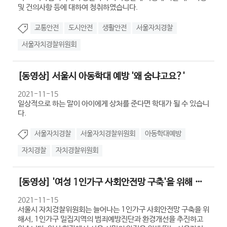
및 건의사항 등에 대하여 청취하였습니다.
교통안전
도시안전
생활안전
서울자치경찰
서울자치경찰위원회
[동영상] 서울시 아동학대 예방 '왜 숨냐고요?'
2021-11-15
일상적으로 하는 말이 아이에게 상처를 준다면 학대가 될 수 있습니
다.
서울자치경찰
서울자치경찰위원회
아동학대예방
자치경찰
자치경찰위원회
[동영상] '여성 1인가구 사회안전망 구축'을 위해 활동하는 서울자치경찰
2021-11-15
서울시 자치경찰위원회는 늘어나는 1인가구 사회안전망 구축을 위
해서, 1인가구 밀집지역의 범죄예방진단과 환경개선을 추진하고