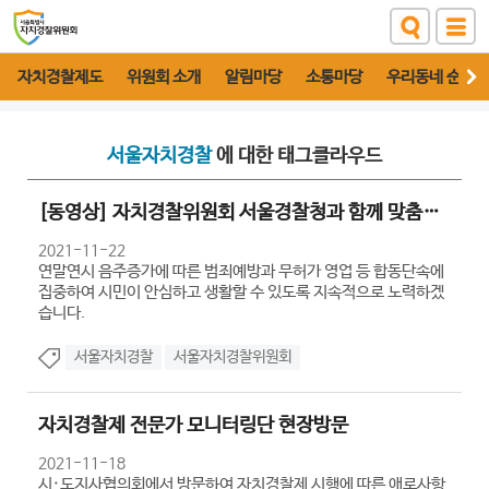
자치경찰제도
위원회 소개
알림마당
소통마당
우리동네 순찰대
서울자치경찰
에 대한 태그클라우드
[동영상] 자치경찰위원회 서울경찰청과 함께 맞춤형 치안활동 강화
2021-11-22
연말연시 음주증가에 따른 범죄예방과 무허가 영업 등 합동단속에
집중하여 시민이 안심하고 생활할 수 있도록 지속적으로 노력하겠
습니다.
서울자치경찰
서울자치경찰위원회
자치경찰제 전문가 모니터링단 현장방문
2021-11-18
시·도지사협의회에서 방문하여 자치경찰제 시행에 따른 애로사항