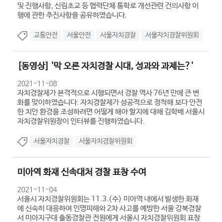
및 진행사항, 신림초교 등 협력단체 통학로 개선관련 건의사항 이
행에 관한 추진사항을 공유하였습니다.
교통안전
서울안전
서울자치경찰
서울자치경찰위원회
[동영상] '막 오른 자치경찰 시대, 성과와 과제는?'
2021-11-08
자치경찰제가 본격적으로 시행되면서 경찰 역사 76년 만에 큰 변
화를 맞이하였습니다. 자치경찰제가 성공적으로 정착해 보다 안전
한 치안 환경을 조성하려면 어떻게 해야 할지에 대해 김학배 서울시
자치경찰위원장이 인터뷰를 진행하였습니다.
서울자치경찰
서울자치경찰위원회
미아역 화재 신속대처 경찰 표창 수여
2021-11-04
서울시 자치경찰위원회는 11.3.(수) 미아역 내에서 발생한 화재
에 신속히 대응하여 인명피해와 2차 사고를 예방한 서울 강북경찰
서 미아지구대 출동경찰관 전원에게 서울시 자치경찰위원회 표창