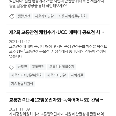
있습니다. 일선 현장에서 서울 시민의 안전을 위해 뛰는 서울자치
경찰 활동을 영상을 통해 확인해보세요!
생활안전
서울자치경찰
서울자치경찰위원회
제2회 교통안전 체험수기·UCC·캐릭터 공모전 시상식 참석
2021-11-12
교통안전에 대한 공감대 형성 및 시민 중심 안전문화 확산을 목적으
로 진행된 '교통안전 공모전' 시상식에서 총 18개의 작품이 선정되
었습니다.
공모전
교통안전
교통안전체험수기
서울시자치경찰위원회
서울자치경찰
자치경찰
자치경찰위원회
교통협력단체(모범운전자회·녹색어머니회) 간담회 개최
2021-11-09
자치경찰위원회에서 교통협력단체와 지원 예산편성에 관한 내역