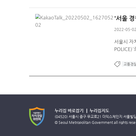
'서울 경
2022-05-02
서울시 자치
POLICE
교통경
누리집 바로잡기
누리집지도
(04520) 서울시 중구 무교로21 더익스체인지 서울빌
© Seoul Metropolitan Government all rights rese