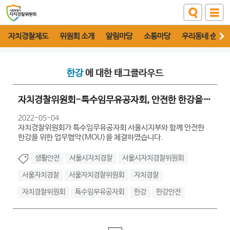
자치경찰제도
위원회 소개
알림마당
소통마당
우리동네 순찰대
한강
에 대한 태그클라우드
자치경찰위원회-특수임무유공자회, 안전한 한강을 위한 업무협약 체결
2022-05-04
자치경찰위원회가 특수임무유공자회 서울시지부와 함께 안전한
한강을 위한 업무협약(MOU)을 체결하였습니다.
생활안전
서울시자치경찰
서울시자치경찰위원회
서울자치경찰
서울자치경찰위원회
자치경찰
자치경찰위원회
특수임무유공자회
한강
한강안전