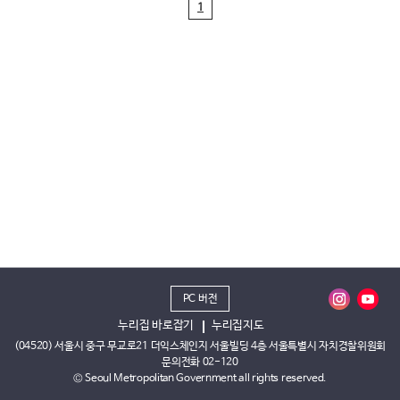
1
PC 버전
누리집 바로잡기
누리집지도
(04520) 서울시 중구 무교로21 더익스체인지 서울빌딩 4층 서울특별시 자치경찰위원회
문의전화 02-120
© Seoul Metropolitan Government all rights reserved.