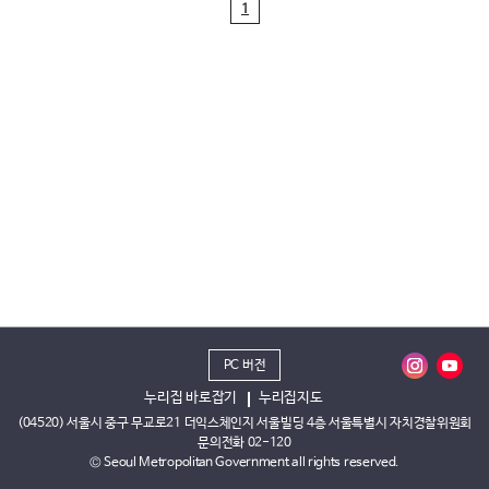
1
PC 버전
누리집 바로잡기
누리집지도
(04520) 서울시 중구 무교로21 더익스체인지 서울빌딩 4층 서울특별시 자치경찰위원회
문의전화 02-120
© Seoul Metropolitan Government all rights reserved.