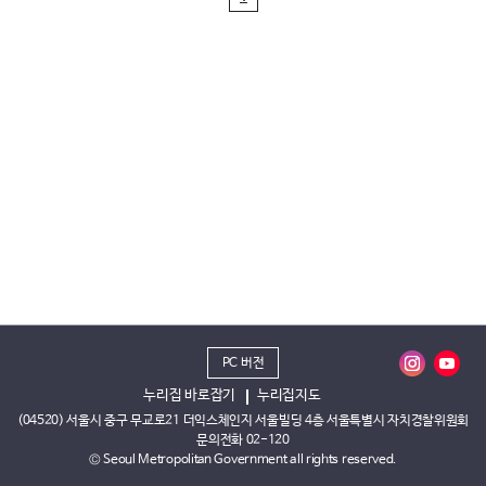
PC 버전
누리집 바로잡기
누리집지도
(04520) 서울시 중구 무교로21 더익스체인지 서울빌딩 4층 서울특별시 자치경찰위원회
문의전화 02-120
© Seoul Metropolitan Government all rights reserved.