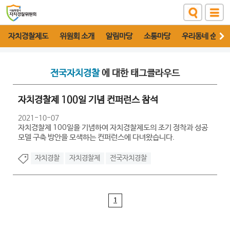
자치경찰제도
위원회 소개
알림마당
소통마당
우리동네 순찰대
전국자치경찰
에 대한 태그클라우드
자치경찰제 100일 기념 컨퍼런스 참석
2021-10-07
자치경찰제 100일을 기념하여 자치경찰제도의 조기 정착과 성공
모델 구축 방안을 모색하는 컨퍼런스에 다녀왔습니다.
자치경찰
자치경찰제
전국자치경찰
1