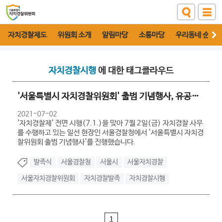
자치경찰제도
위원회 소개
알림마당
소통마당
우리동네 순찰대
자치경찰시행
에 대한 태그클라우드
'서울특별시 자치경찰위원회' 출범 기념행사, 유공자 표창
2021-07-02
'자치경찰제' 전면 시행(7.1.)을 맞아 7월 2일(금) 자치경찰 사무
를 수행하고 있는 일선 현장인 서울경찰청에서 '서울특별시 자치경
찰위원회 출범 기념행사'를 진행했습니다.
발족식
서울경찰청
서울시
서울자치경찰
서울자치경찰위원회
자치경찰발족
자치경찰시행
1