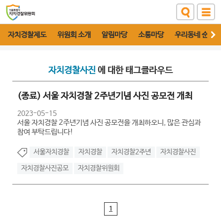
자치경찰제도
위원회 소개
알림마당
소통마당
우리동네 순찰대
자치경찰사진
에 대한 태그클라우드
(종료) 서울 자치경찰 2주년기념 사진 공모전 개최
2023-05-15
서울 자치경찰 2주년기념 사진 공모전을 개최하오니, 많은 관심과
참여 부탁드립니다!
서울자치경찰
자치경찰
자치경찰2주년
자치경찰사진
자치경찰사진공모
자치경찰위원회
1