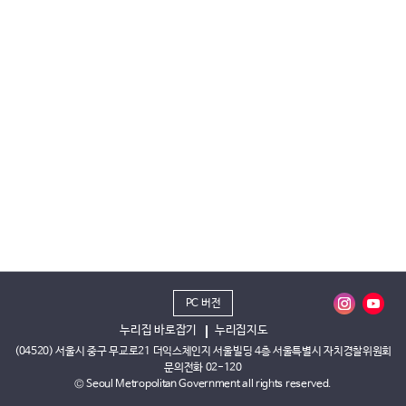
PC 버전
누리집 바로잡기
누리집지도
(04520) 서울시 중구 무교로21 더익스체인지 서울빌딩 4층 서울특별시 자치경찰위원회
문의전화 02-120
© Seoul Metropolitan Government all rights reserved.