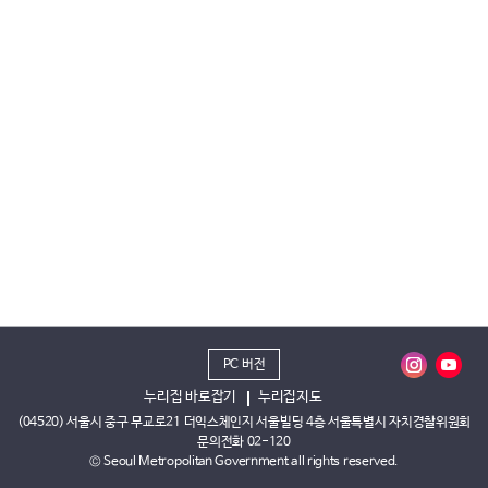
PC 버전
누리집 바로잡기
누리집지도
(04520) 서울시 중구 무교로21 더익스체인지 서울빌딩 4층 서울특별시 자치경찰위원회
문의전화 02-120
© Seoul Metropolitan Government all rights reserved.