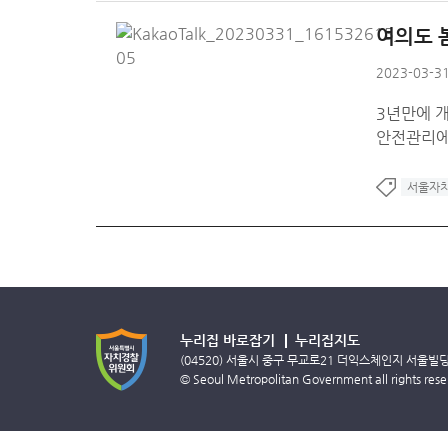
여의도 
2023-03-31
3년만에 
안전관리에
서울자
누리집 바로잡기
누리집지도
(04520) 서울시 중구 무교로21 더익스체인지 서울빌
© Seoul Metropolitan Government all rights rese