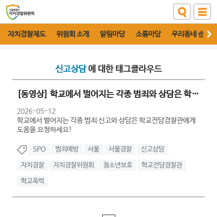
자치경찰제도
위원회 소개
알림마당
소통마당
우리동네 순찰대
신고상담
에 대한 태그클라우드
[동영상] 학교에서 벌어지는 각종 범죄와 상담은 학교전담경찰관에게 도움을...
2026-05-12
학교에서 벌어지는 각종 범죄 신고와 상담은 학교전담경찰관에게
도움을 요청하세요!
SPO
범죄예방
서울
서울경찰
신고상담
자치경찰
자치경찰위원회
청소년보호
학교전담경찰관
학교폭력