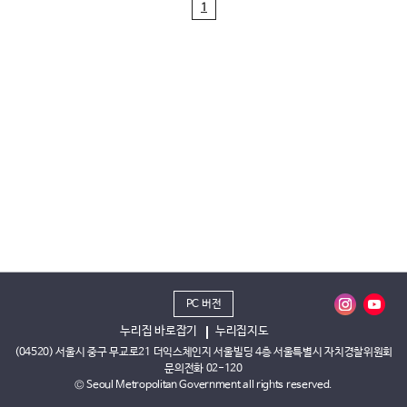
1
PC 버전
누리집 바로잡기
누리집지도
(04520) 서울시 중구 무교로21 더익스체인지 서울빌딩 4층 서울특별시 자치경찰위원회
문의전화 02-120
© Seoul Metropolitan Government all rights reserved.