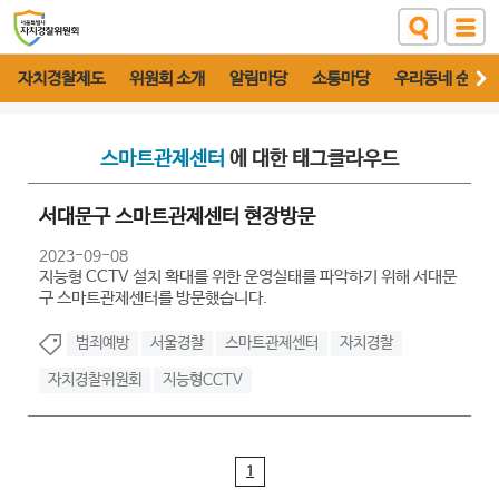
자치경찰제도
위원회 소개
알림마당
소통마당
우리동네 순찰대
스마트관제센터
에 대한 태그클라우드
서대문구 스마트관제센터 현장방문
2023-09-08
지능형 CCTV 설치 확대를 위한 운영실태를 파악하기 위해 서대문
구 스마트관제센터를 방문했습니다.
범죄예방
서울경찰
스마트관제센터
자치경찰
자치경찰위원회
지능형CCTV
1