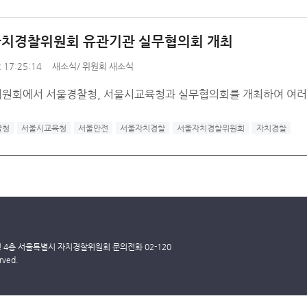
자치경찰위원회 유관기관 실무협의회 개최
 17:25:14
새소식
/
위원회 새소식
원회에서 서울경찰청, 서울시교육청과 실무협의회를 개최하여 여러 
찰청
서울시교육청
서울안전
서울자치경찰
서울자치경찰위원회
자치경찰
딩 4층 서울특별시 자치경찰위원회 문의전화 02-120
rved.