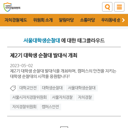
자치경찰제도
위원회 소개
알림마당
소통마당
우리동네 순찰대
서울대학생순찰대
에 대한 태그클라우드
제2기 대학생 순찰대 발대식 개최
2023-05-02
제2기 대학생 순찰대 발대식을 개최하며, 캠퍼스의 안전을 지키는
대학생 순찰대의 시작을 응원합니다!
대학교안전
대학생순찰대
서울대학생순찰대
서울시자치경찰위원회
서울자치경찰
자치경찰
자치경찰위원회
캠퍼스안전