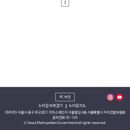
1
PC 버전
누리집 바로잡기
누리집지도
(04520) 서울시 중구 무교로21 더익스체인지 서울빌딩 4층 서울특별시 자치경찰위원회
문의전화 02-120
© Seoul Metropolitan Government all rights reserved.