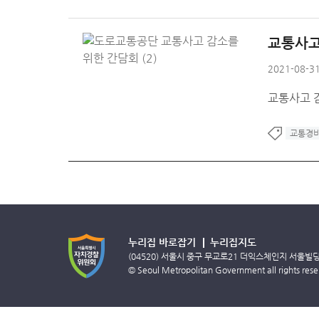
교통사고
2021-08-31
교통사고 
교통경
누리집 바로잡기
누리집지도
(04520) 서울시 중구 무교로21 더익스체인지 서울빌
© Seoul Metropolitan Government all rights rese