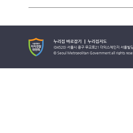
누리집 바로잡기
누리집지도
(04520) 서울시 중구 무교로21 더익스체인지 서울빌
© Seoul Metropolitan Government all rights rese