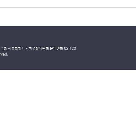
딩 4층 서울특별시 자치경찰위원회 문의전화 02-120
rved.