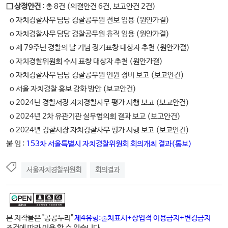
□ 상정안건
: 총 8건 (의결안건 6건, 보고안건 2건)
o 자치경찰사무 담당 경찰공무원 전보 임용 (원안가결)
o 자치경찰사무 담당 경찰공무원 휴직 임용 (원안가결)
o 제 79주년 경찰의 날 기념 정기표창 대상자 추천 (원안가결)
o 자치경찰위원회 수시 표창 대상자 추천 (원안가결)
o 자치경찰사무 담당 경찰공무원 인원 정비 보고 (보고안건)
o 서울 자치경찰 홍보 강화 방안 (보고안건)
o 2024년 경찰서장 자치경찰사무 평가 시행 보고 (보고안건)
o 2024년 2차 유관기관 실무협의회 결과 보고 (보고안건)
o 2024년 경찰서장 자치경찰사무 평가 시행 보고 (보고안건)
붙 임 :
153차 서울특별시 자치경찰위원회 회의개최 결과(통보)
서울자치경찰위원회
회의결과
본 저작물은 "공공누리"
제4유형:출처표시+상업적 이용금지+변경금지
조건에 따라 이용 할 수 있습니다.