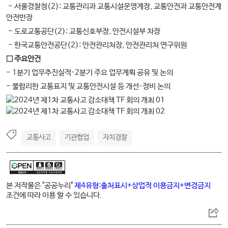
- 서울경찰청(2): 교통관리과 교통시설운영계장, 교통안전과 교통안전계
안전반장
- 도로교통공단(2): 교통신호부장, 안전시설부 차장
- 한국교통안전공단(2): 안전관리처장, 안전관리처 연구위원
□
주요안건
- 1분기 업무추진실적·2분기 주요 업무계획 공유 및 논의
- 불합리한 교통표지 및 교통안전시설 등 개선·정비 논의
교통사고
기관협업
자치경찰
본 저작물은 "공공누리"
제4유형:출처표시+상업적 이용금지+변경금지
조건에 따라 이용 할 수 있습니다.