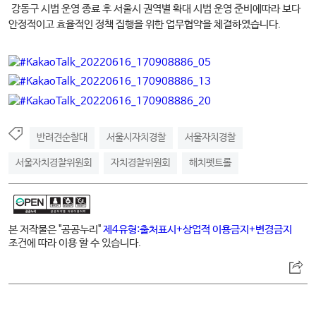
강동구 시범 운영 종료 후 서울시 권역별 확대 시범 운영 준비에따라 보다
안정적이고 효율적인 정책 집행을 위한 업무협약을 체결하였습니다.
반려견순찰대
서울시자치경찰
서울자치경찰
서울자치경찰위원회
자치경찰위원회
해치펫트롤
본 저작물은 "공공누리"
제4유형:출처표시+상업적 이용금지+변경금지
조건에 따라 이용 할 수 있습니다.