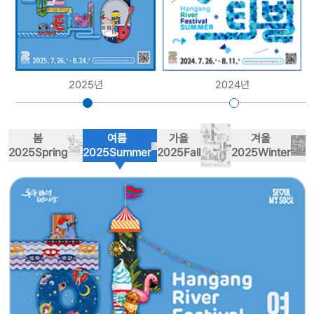
2025년
2024년
봄
여름
가을
겨울
2025
Spring
2025
Summer
2025
Fall
2025
Winter