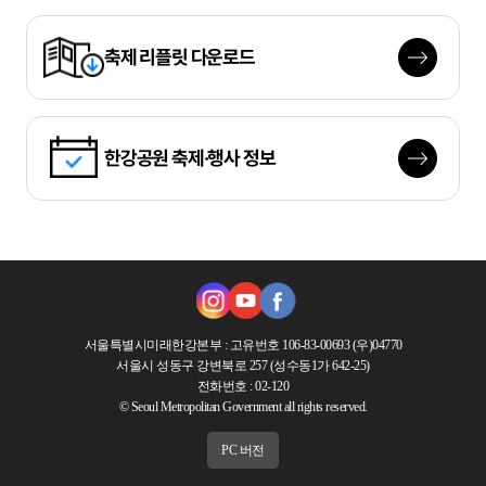
축제
리플릿 다운로드
한강공원
축제·행사 정보
서울특별시미래한강본부
: 고유번호 106-83-00693 (우)04770
서울시 성동구 강변북로 257 (성수동1가 642-25)
전화번호 : 02-120
© Seoul Metropolitan Government all rights reserved.
PC 버전