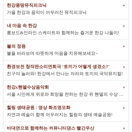
한강몽땅뮤직피크닉
가을 한강과 음악이 어우러진 뮤직피크닉
내 마음 속 한강
롱보드&인라인 스케이트와 함께하는 즐거운 한강 나들이!
불의 정원
불을 바라보며 따뜻하게 마음을 치유해보세요~
환경보전 창작판소리연희극 ‘토끼가 어떻게 생겼소?’
친구야 놀러와! 한강에서 만나는 자라와 토끼의 국악뮤지컬!
한강x헨델수상음악회
서울 시민에게 위로와 희망을 전하는 한강 위 헨델의 수상 음악
힐링 생태공원 : 영상 화조영모화
자연과 예술이 함께 어우러지는 힐링의 생태 예술공원!
비대면으로 함께하는 커뮤니티댄스 빨간우산