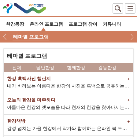
한강몽땅
온라인 프로그램
프로그램 참여
커뮤니티
테마별 프로그램
테마별 프로그램
전체
낭만한강
함께한강
감동한강
한강 흑백사진 챌린지
내가 바라보는 아름다운 한강의 사진을 흑백으로 공유하는 SNS 챌린지
오늘의 한강을 마주하다
아름다운 한강의 옛모습을 따라 현재의 한강을 찾아나서는 미션형 사진 콘테스트!
한강책방
감성 넘치는 가을 한강에서 작가와 함께하는 온라인 북 토크 콘서트!