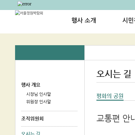
행사 소개
시민
행사 개요
조직위원회
오시는 길
오시는 길
행사 개요
시장님 인사말
평화의 공원
위원장 인사말
교통편 안
조직위원회
오시는 길