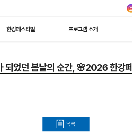
주메뉴 바로가기
컨텐츠 바로가기
한강페스티벌
프로그램 소개
 되었던 봄날의 순간, 🌸2026 한강
목록