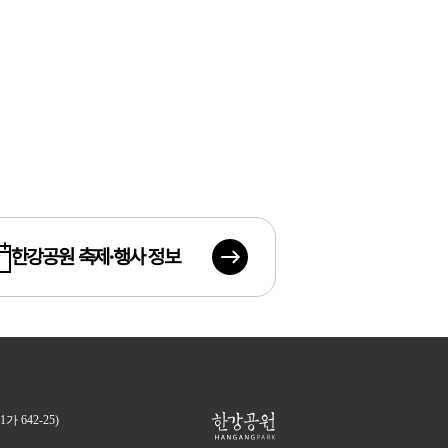
한강공원 축제·행사 정보
 642-25)