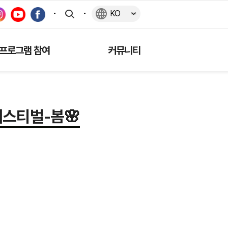
KO
KO
EN
JA
CN
TW
프로그램 참여
커뮤니티
페스티벌-봄🌸