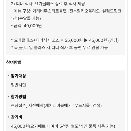
2) 디너 식사: 요가클래스 종료 후 식사 제공
- 메뉴 구성: 가리비무스타르틀렛+전복알리오올리오+웰컴드링크
1잔 (논알콜 가능)
- 금액: 40,000원
* 요가클래스+디너식사 코스 = 55,000원 ▶ 45,000원 (인당)
* 목,금,토,일 클라스 시 디너 식사 후 공연 무료 관람 가능
참여방법
참가대상
일반시민
참가방법
현장접수, 사전예약(캐치테이블에서 "무드서울" 검색)
참
가
비
45,000원(요가매트 대여비 5천원 별도/개인 물품 사용 가능)