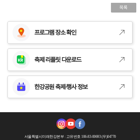
목록
프로그램
장소 확인
축제
리플릿 다운로드
한강공원
축제·행사 정보
서울특별시미래한강본부
: 고유번호 106-83-00693 (우)04770